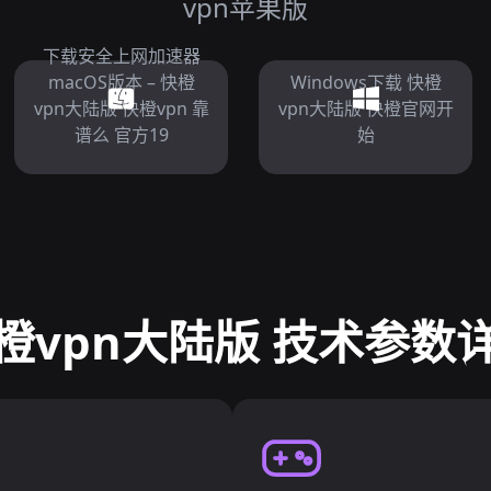
vpn苹果版
下载安全上网加速器
macOS版本 – 快橙
Windows下载 快橙
vpn大陆版 快橙vpn 靠
vpn大陆版 快橙官网开
谱么 官方19
始
橙vpn大陆版 技术参数