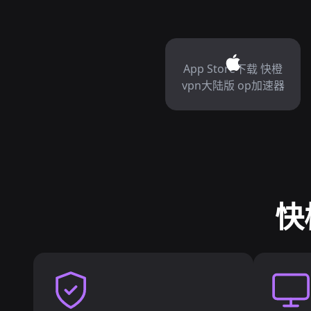
App Store下载 快橙
vpn大陆版 op加速器
快