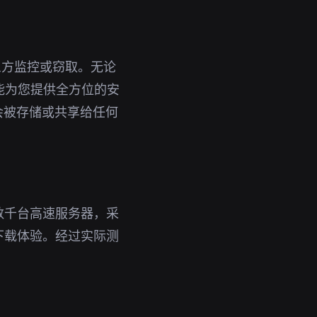
三方监控或窃取。无论
都能为您提供全方位的安
会被存储或共享给任何
数千台高速服务器，采
下载体验。经过实际测