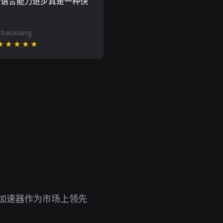
的语言能力进步真是一种快
Chaoxiang
★★★★★
网加速器作为市场上领先