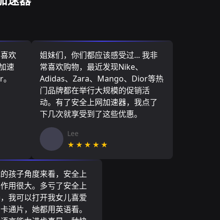
，喜欢
姐妹们，你们都应该感受过... 我非
网加速
常喜欢购物，最近发现Nike、
r。
Adidas、Zara、Mango、Dior等热
门品牌都在举行大规模的促销活
动。有了安全上网加速器，我点了
下几次就享受到了这些优惠。
Lee
★★★★★
我的孩子角度来看，安全上
器作用很大。多亏了安全上
器，我可以打开我女儿喜爱
尼卡通片，她都用英语看。