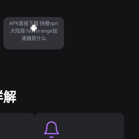
APK直接下载 快橙vpn
大陆版 fastorange加
速器是什么
详解