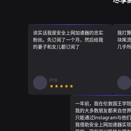
说实话我是安全上网加速器的忠实
我打
粉丝。先订阅了一个月，然后给我
块尾流
的妻子和女儿都订阅了
几乎
Jing
★★★★★
一年前，我在伦敦国王学
我的大多数朋友都来自世
只能通过Instagram与他
我借助安全上网加速器实