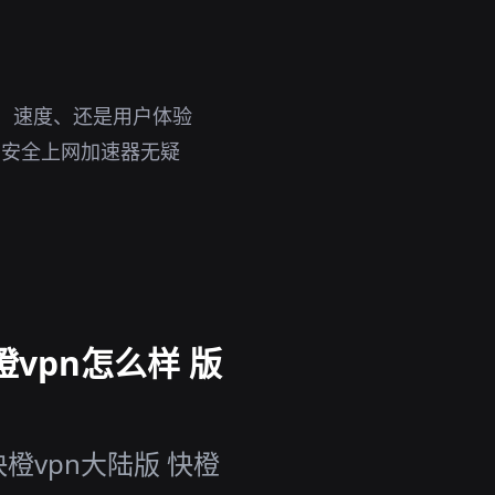
性、速度、还是用户体验
，安全上网加速器无疑
橙vpn怎么样 版
橙vpn大陆版 快橙