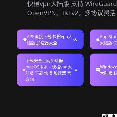
快橙vpn大陆版 支持 WireGuar
OpenVPN、IKEv2，多协议灵
APK直接下载 快橙vpn大
App St
陆版 加速器大全
大陆版 快橙
下载安全上网加速器
macOS版本 – 快橙vpn大
Windo
陆版 下载 快橙 加速器 官
大陆版 
方19
尽享