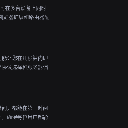
号即可在多台设备上同时
浏览器扩展和路由器配
功能让您在几秒钟内即
义协议选择和服务器偏
疑问，都能在第一时间
档，确保每位用户都能