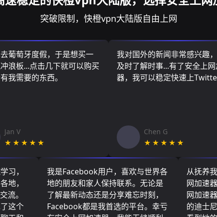
突破限制，快橙vpn大陆版自由上网
算去葡萄牙度假，于是想买一
我对国外的新闻非常感兴趣
冲浪板...点击几下就可以购买
及时了解时事...有了安全上
所有我需要的东西。
器，我可以稳定快速上Twitte
Jan V
Chen G
★★★★★
★★★★★
院学习，
我是Facebook用户，喜欢与世界各
从抚养
界各地，
地的朋友和家人保持联系。无论是
网加速
们交流。
了解最新动态还是分享难忘时刻，
网加速
现了这个
Facebook都是我首选的平台。幸亏
的迪士