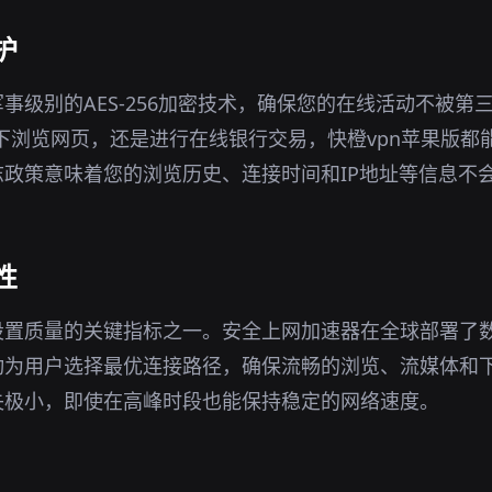
护
事级别的AES-256加密技术，确保您的在线活动不被第
环境下浏览网页，还是进行在线银行交易，快橙vpn苹果版
政策意味着您的浏览历史、连接时间和IP地址等信息不
性
n设置质量的关键指标之一。安全上网加速器在全球部署了
动为用户选择最优连接路径，确保流畅的浏览、流媒体和
失极小，即使在高峰时段也能保持稳定的网络速度。